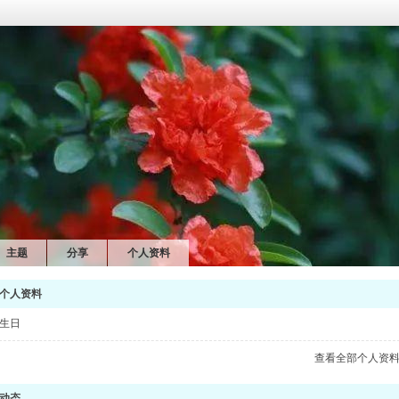
主题
分享
个人资料
个人资料
生日
查看全部个人资
动态