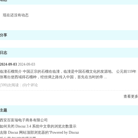
现在还没有动态
分享
日志
2024-09-03
2024-09-03
临潼石榴简介 中国正宗的石榴在临潼，临潼是中国石榴文化的发源地。 公元前119年
张骞出使西域得石榴种，经丝绸之路传入中国，首先在当时的帝 ...
(599)次阅读
|
(0)个评论
查看更
主题
西安百富瑞电子商务有限公司
如何关闭 Discuz 3.4 系统中文章的浏览次数显示
去除 Discuz 网站顶部浏览器的“Powered by Discuz