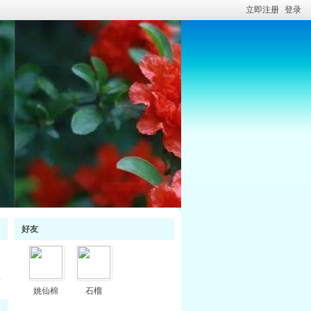
立即注册
登录
好友
料
姚仙棉
石榴