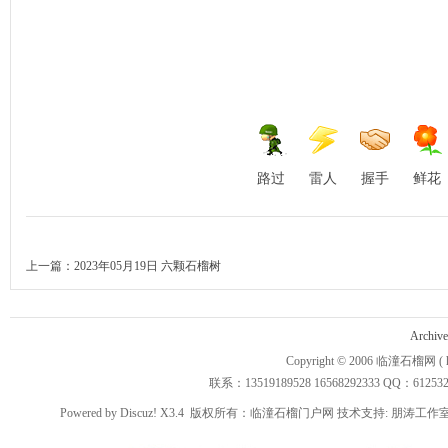
路过
雷人
握手
鲜花
上一篇：
2023年05月19日 六颗石榴树
Archive
Copyright © 2006
临潼石榴网
( 
联系：13519189528 16568292333 QQ：612532 3
Powered by
Discuz!
X3.4
版权所有：临潼石榴门户网 技术支持:
朋涛工作