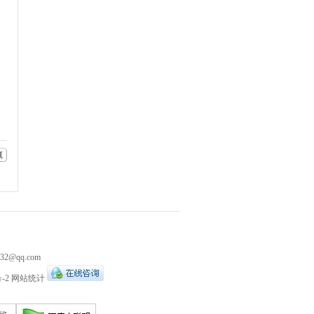
藏
532@qq.com
-2
网站统计