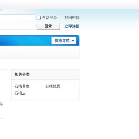
自动登录
找回密码
登录
立即注册
快捷导航
相关分类
石榴养生
石榴禁忌
石榴皮
膈