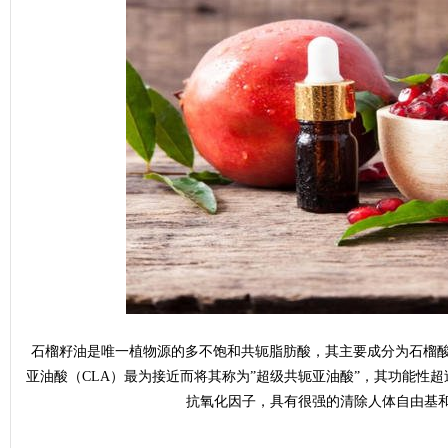
潼
石
石榴籽油是唯一植物源的多不饱和共轭脂肪酸，其主要成分为石榴酸，
亚油酸（CLA）最为接近而将其称为”超级共轭亚油酸”，其功能性
抗氧化因子，具有很强的清除人体自由基
榴