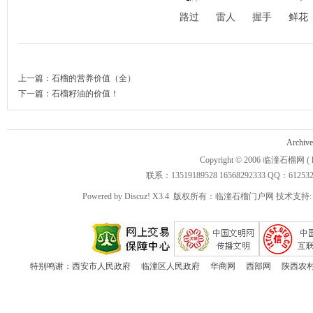
路过
雷人
握手
鲜花
上一篇：
石榴的营养价值（全）
下一篇：
石榴籽油的价值！
Archive
Copyright © 2006
临潼石榴网
( 
联系：13519189528 16568292333 QQ：612532 3
Powered by
Discuz!
X3.4
版权所有：临潼石榴门户网 技术支持
特别鸣谢：
西安市人民政府
临潼区人民政府
华商网
西部网
陕西农