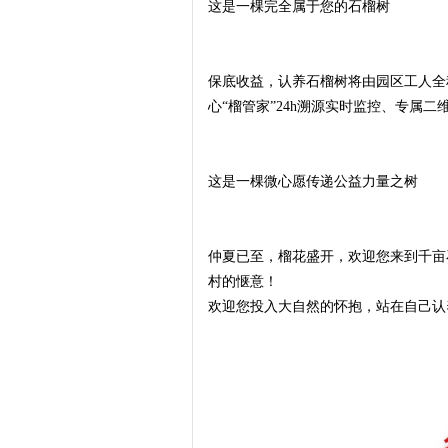
这是一棵完全属于您的石榴树
保底收益，认养石榴树将由园区工人全
心“榴管家”24h溯源实时监控、专属
这是一棵微心愿传递公益力量之树
仲夏已至，榴花盛开，欢迎您来到千亩
村的惬意！
欢迎您投入大自然的怀抱，站在自己认