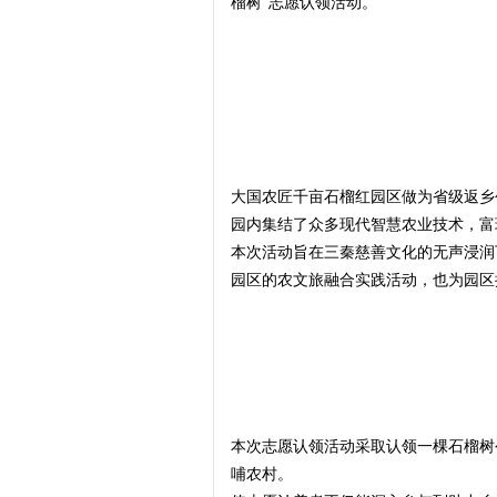
榴树”志愿认领活动。
大国农匠千亩石榴红园区做为省级返乡
网
园内集结了众多现代智慧农业技术，富
本次活动旨在三秦慈善文化的无声浸润
园区的农文旅融合实践活动，也为园区
本次志愿认领活动采取认领一棵石榴树
哺农村。