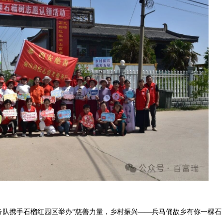
服务队携手石榴红园区举办“慈善力量，乡村振兴——兵马俑故乡有你一棵石