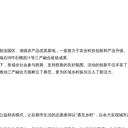
创业园区、省级农产品优质基地，一直致力于农业科技创新和产业升级。
瑞石HPP石榴原汁等三产融合延链成果。
下，形成全社会参与慈善、支持慈善的良好氛围。活动的创新不仅丰富了
推动三产融合方面树立了典范，更为区域乡村振兴注入了新活力。
公益助农模式，让在都市生活的志愿者得以“遇见乡村”，以余力实现城市