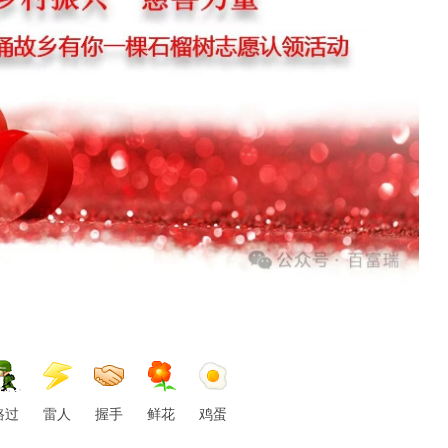
路过
雷人
握手
鲜花
鸡蛋