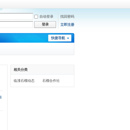
自动登录
找回密码
登录
立即注册
快捷导航
相关分类
临潼石榴动态
石榴合作社
领