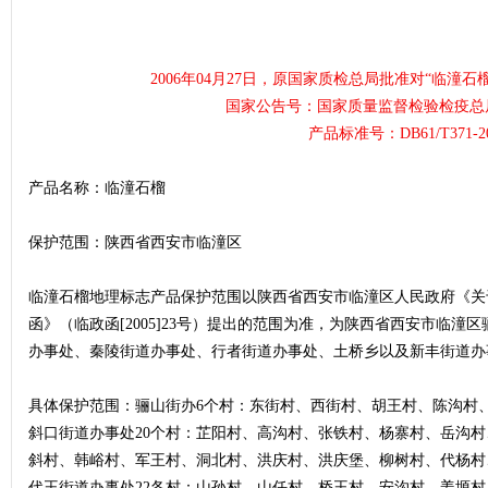
2006年04月27日，原国家质检总局批准对“临潼
国家公告号：国家质量监督检验检疫总局2
产品标准号：DB61/T371-2
产品名称：临潼石榴
保护范围：陕西省西安市临潼区
临潼石榴地理标志产品保护范围以陕西省西安市临潼区人民政府《关
函》（临政函[2005]23号）提出的范围为准，为陕西省西安市临
办事处、秦陵街道办事处、行者街道办事处、土桥乡以及新丰街道办事
具体保护范围：骊山街办6个村：东街村、西街村、胡王村、陈沟村
斜口街道办事处20个村：芷阳村、高沟村、张铁村、杨寨村、岳沟
斜村、韩峪村、军王村、洞北村、洪庆村、洪庆堡、柳树村、代杨村
代王街道办事处22各村：山孙村、山任村、桥王村、安沟村、姜塬