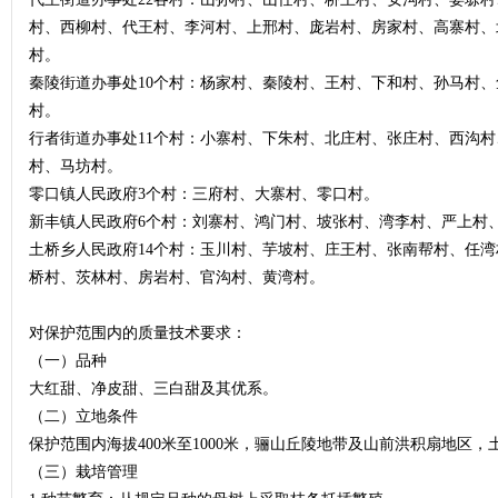
村、西柳村、代王村、李河村、上邢村、庞岩村、房家村、高寨村、
村。
秦陵街道办事处10个村：杨家村、秦陵村、王村、下和村、孙马村
村。
行者街道办事处11个村：小寨村、下朱村、北庄村、张庄村、西沟
村、马坊村。
零口镇人民政府3个村：三府村、大寨村、零口村。
新丰镇人民政府6个村：刘寨村、鸿门村、坡张村、湾李村、严上村
土桥乡人民政府14个村：玉川村、芋坡村、庄王村、张南帮村、任
桥村、茨林村、房岩村、官沟村、黄湾村。
对保护范围内的质量技术要求：
（一）品种
大红甜、净皮甜、三白甜及其优系。
（二）立地条件
保护范围内海拔400米至1000米，骊山丘陵地带及山前洪积扇地区，土
（三）栽培管理