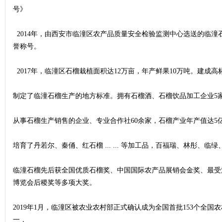
号》
2014年，由西安市临潼区农产品质量安全检验监测中心选送的临潼
誉称号。
2017年，临潼区石榴栽植面积达12万亩，年产鲜果10万吨。建成高
制定了临潼石榴生产的地方标准。拥有石榴酒、石榴饮品加工企业5
从事石榴生产销售的企业、专业合作社60余家，石榴产业年产值达5
培育了丹若尔、秦俑、红石榴 ... ... 等加工品，百福瑞、林彤、临绿、临
临潼石榴先后获全国优质石榴奖、中国国际农产品展销会金奖、最受
博览会后稷奖等多项大奖。
2019年1月，临潼区被农业农村部正式确认成为全国首批153个全
一，