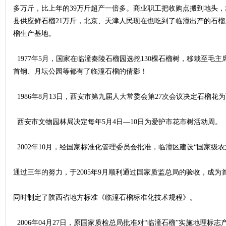
多万斤，比上年的39万斤超产一倍多。商业职工把收购点搬到地头
县供应鲜石榴21万斤，北京、天津人民现在也吃到了临潼出产的石榴
榴生产基地。
1977年5月，国家在临潼秦陵石榴园选挖130棵石榴树，移栽至毛
首钢、月坛公园等都有了临潼石榴的倩影！
1986年8月13日，西安市第九届人大常委会第27次会议决定石榴
西安市文物园林局决定每年5月4日—10日为爱护市花市树活动周。
2002年10月，经国家标准化管理委员会批准，临潼区建设“国家级
通过三年的努力，于2005年9月顺利通过国家质监总局的验收，成为
同时制定了陕西省地方标准《临潼石榴标准化技术规程》。
2006年04月27日，原国家质检总局批准对“临潼石榴”实施地理标志