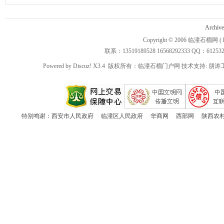
Archive
Copyright © 2006
临潼石榴网
( 
联系：13519189528 16568292333 QQ：612532 3
Powered by
Discuz!
X3.4
版权所有：临潼石榴门户网 技术支持:
朋涛
特别鸣谢：
西安市人民政府
临潼区人民政府
华商网
西部网
陕西农