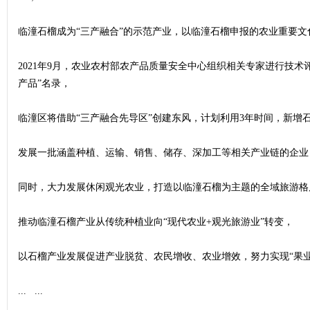
临潼石榴成为“三产融合”的示范产业，以临潼石榴申报的农业重要
2021年9月，农业农村部农产品质量安全中心组织相关专家进行技术评
产品”名录，
临潼区将借助“三产融合先导区”创建东风，计划利用3年时间，新增石
发展一批涵盖种植、运输、销售、储存、深加工等相关产业链的企业
同时，大力发展休闲观光农业，打造以临潼石榴为主题的全域旅游格
推动临潼石榴产业从传统种植业向“现代农业+观光旅游业”转变，
以石榴产业发展促进产业脱贫、农民增收、农业增效，努力实现“果
... ...