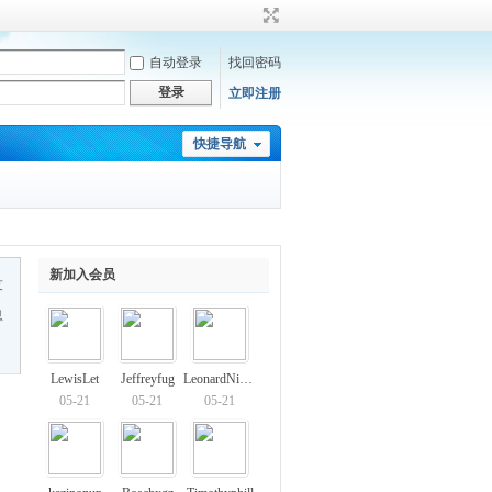
自动登录
找回密码
登录
立即注册
快捷导航
新加入会员
友
息
LewisLet
Jeffreyfug
LeonardNique
05-21
05-21
05-21