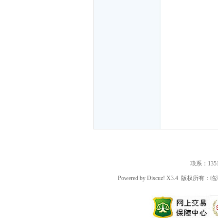
潼
石
联系：135191
Powered by
Discuz!
X3.4
版权所有：临
榴