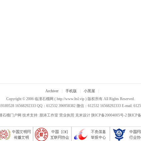
Archiver
|
手机版
|
小黑屋
|
Copyright © 2006
临潼石榴网
( http://www.ltsl.vip ) 版权所有 All Rights Reserved.
89528 16568292333 QQ：612532 396958382 微信：612532 16568292333 E-mail: 612
潼石榴门户网 技术支持:
朋涛工作室
营业执照
克米设计
陕ICP备20004005号-2
陕ICP备